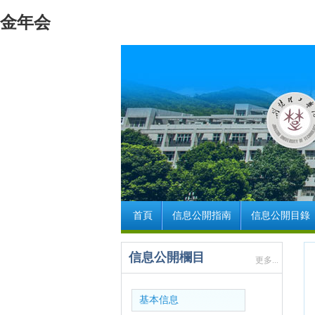
金年会
首頁
信息公開指南
信息公開目錄
信息公開欄目
更多...
基本信息