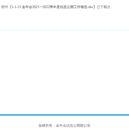
附件【
1-1-15 金年会2021一2022學年度信息公開工作報告.doc
】
已下載
次
版權所有：金年会信息公開辦公室