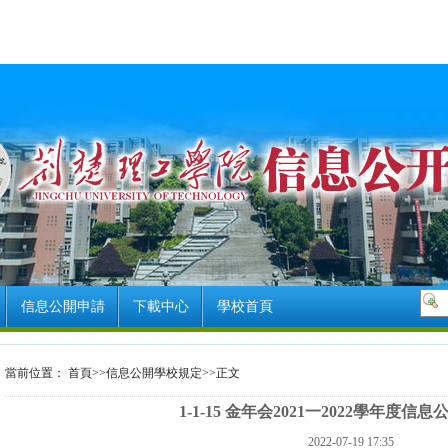
信息公開申請
下載中心
學校首頁
當前位置：
首頁
>>
信息公開學校規定
>>
正文
1-1-15 金年会2021一2022學年度信
2022-07-19 17:35