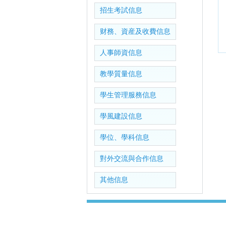
招生考試信息
财務、資産及收費信息
人事師資信息
教學質量信息
學生管理服務信息
學風建設信息
學位、學科信息
對外交流與合作信息
其他信息