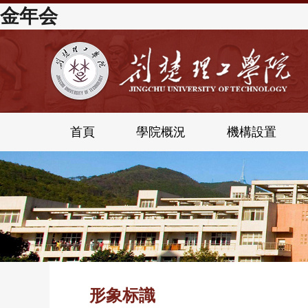
金年会
首頁
學院概況
機構設置
形象标識