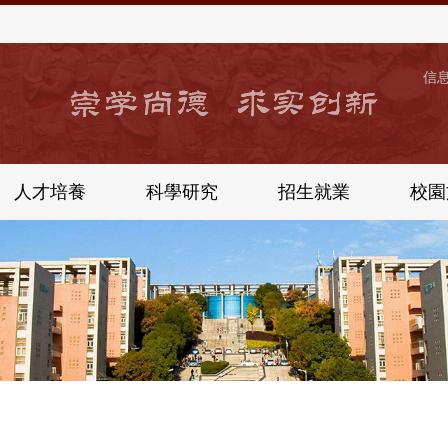
信
人才培養
科學研究
招生就業
校園